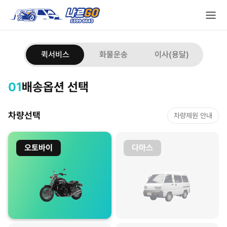
퀵서비스 · 화물운송 온라인 접수
전화 없이 온라인으로 퀵서비스, 화물운송를 접수하는 페이지입니다. 차량
퀵서비스
화물운송
이사(용달)
01
배송옵션 선택
차량선택
차량제원 안내
오토바이
다마스