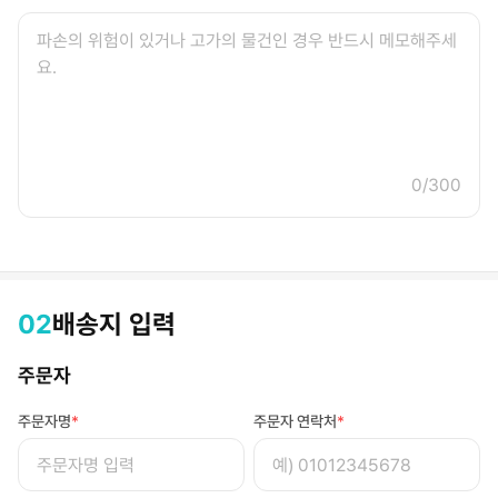
0/300
02
배송지 입력
주문자
주문자명
*
주문자 연락처
*