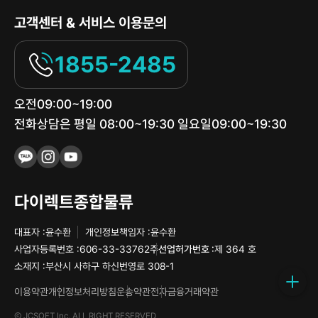
고객센터 & 서비스 이용문의
1855-2485
오전09:00~19:00
전화상담은 평일 08:00~19:30 일요일09:00~19:30
다이렉트종합물류
대표자 :
윤수환
개인정보책임자 :
윤수환
사업자등록번호 :
606-33-33762
주선업허가번호 :
제 364 호
소재지 :
부산시 사하구 하신번영로 308-1
이용약관
개인정보처리방침
운송약관
전자금융거래약관
Ⓒ JCSOFT Inc. ALL RIGHT RESERVED