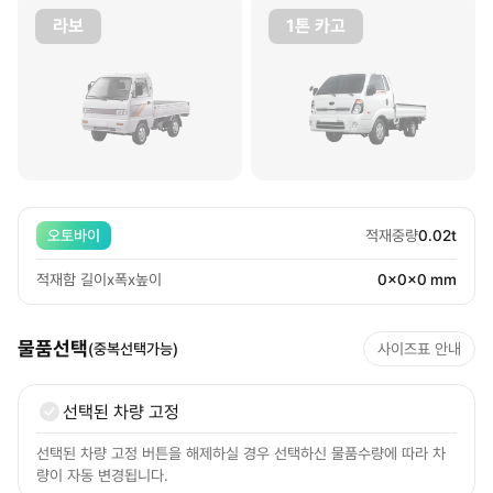
라보
1톤 카고
오토바이
적재중량
0.02t
적재함 길이x폭x높이
0x0x0 mm
물품선택
(중복선택가능)
사이즈표 안내
선택된 차량 고정
선택된 차량 고정 버튼을 해제하실 경우 선택하신 물품수량에 따라 차
량이 자동 변경됩니다.